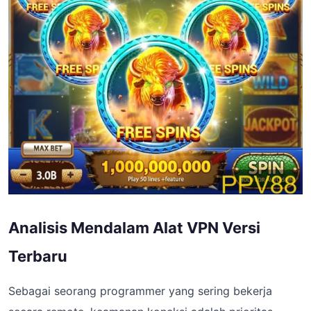
Analisis Mendalam Alat VPN Versi
Terbaru
Sebagai seorang programmer yang sering bekerja