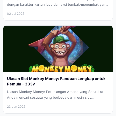
dengan karakter kartun lucu dan aksi tembak-menembak yang
intens. Saloon Showdown...
02 Jul 2026
Ulasan Slot Monkey Money: Panduan Lengkap untuk
Pemula – 333v
Ulasan Monkey Money: Petualangan Arkade yang Seru Jika
Anda mencari sesuatu yang berbeda dari mesin slot
tradisional, Monkey Money dari...
23 Jun 2026