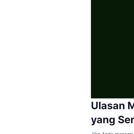
Ulasan 
yang Se