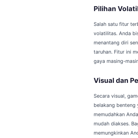
Pilihan Volat
Salah satu fitur t
volatilitas. Anda 
menantang diri sen
taruhan. Fitur in
gaya masing-masi
Visual dan 
Secara visual, gam
belakang benteng 
memudahkan Anda 
mudah diakses. Bag
memungkinkan Anda