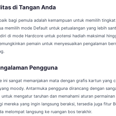
ilitas di Tangan Anda
erbaik bagi pemula adalah kemampuan untuk memilih tingkat 
bisa memilih mode Default untuk petualangan yang lebih sant
diri di mode Hardcore untuk potensi hadiah maksimal hing
i memungkinkan pemain untuk menyesuaikan pengalaman ber
ng.
Pengalaman Pengguna
e ini sangat memanjakan mata dengan grafis kartun yang c
yang moody. Antarmuka pengguna dirancang dengan sangat
untuk mengatur taruhan dan memahami aturan permainan 
i mereka yang ingin langsung beraksi, tersedia juga fitur 
 melompat langsung ke ruangan bos terakhir.