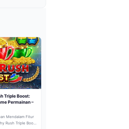
 Triple Boost:
isme Permainan –
auan Mendalam Fitur
y Rush Triple Boost