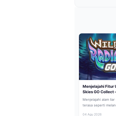
Menjelajahi Fitur
Skies GO Collect 
Menjelajahi alam liar 
terasa seperti melan
hutan memiliki ritme
04 Agu 2026