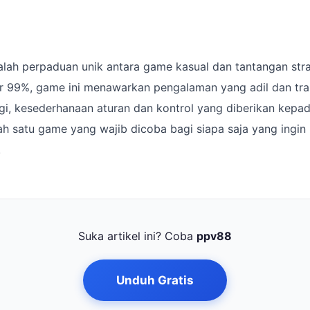
ah perpaduan unik antara game kasual dan tantangan str
ar 99%, game ini menawarkan pengalaman yang adil dan tr
nggi, kesederhanaan aturan dan kontrol yang diberikan kepa
ah satu game yang wajib dicoba bagi siapa saja yang ingi
.
Suka artikel ini? Coba
ppv88
Unduh Gratis