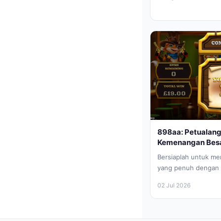
898aa: Petualang
Kemenangan Bes
Bersiaplah untuk me
yang penuh dengan k
tembak-menembak ya
02 Jul 2026
Showdown...